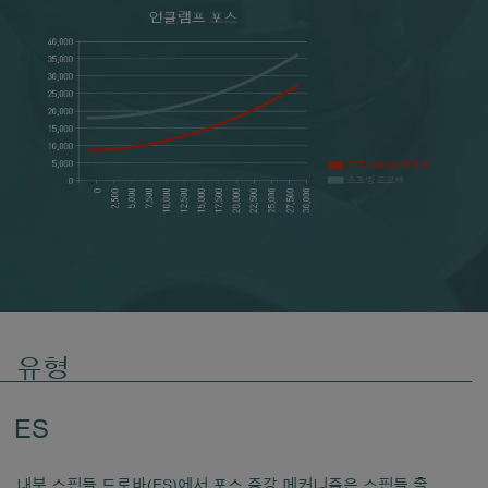
유형
ES
내부 스핀들 드로바(ES)에서 포스 증강 메커니즘은 스핀들 축