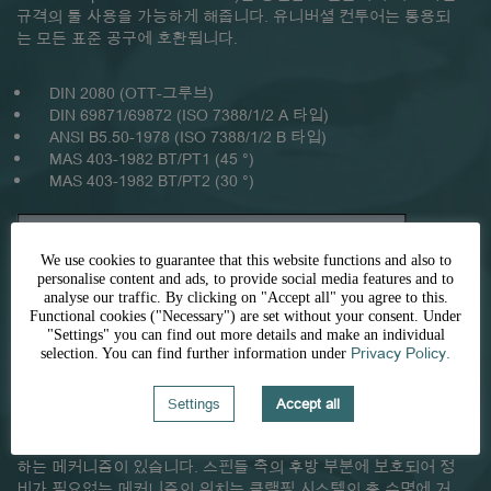
규격의 툴 사용을 가능하게 해줍니다. 유니버셜 컨투어는 통용되
는 모든 표준 공구에 호환됩니다.
DIN 2080 (OTT-그루브)
DIN 69871/69872 (ISO 7388/1/2 A 타입)
ANSI B5.50-1978 (ISO 7388/1/2 B 타입)
MAS 403-1982 BT/PT1 (45 °)
MAS 403-1982 BT/PT2 (30 °)
We use cookies to guarantee that this website functions and also to
personalise content and ads, to provide social media features and to
analyse our traffic. By clicking on "Accept all" you agree to this.
Functional cookies ("Necessary") are set without your consent. Under
"Settings" you can find out more details and make an individual
Privacy Policy.
selection. You can find further information under
Settings
Accept all
포스 증강 메커니즘
OTT-JAKOB 스팁 테이퍼 클램핑 시스템에는 스프링 장력을 발휘
하는 메커니즘이 있습니다. 스핀들 축의 후방 부분에 보호되어 정
비가 필요없는 메커니즘의 위치는 클램핑 시스템의 총 수명에 거