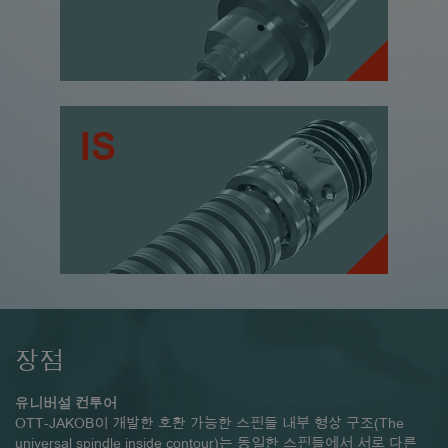
IS
장점
유니버설 컨투어
OTT-JAKOB이 개발한 호환 가능한 스핀들 내부 형상 구조(The
universal spindle inside contour)는 동일한 스핀들에서 서로 다른