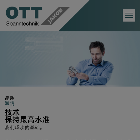
Togg
Navi
品质
激情
技术
保持最高水准
我们成功的基础。