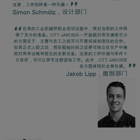
这里，工作同样是一种乐趣！
Simon Schmölz，设计部门
在我的工业机械师职业培训过程中，我对当前的工作获
得了充分的准备。OTT-JAKOB从一开始就对我充满吸引力
的方面在于，主管与员工之间可以开展坦诚和信任的合作。
在我正式入职之后，我在极短时间之后便可独立在生产中操
控对我来说略有陌生的全新设备。这里的工作环境与条件十
分良好，可以让我专注舒适地工作。此外，OTT-JAKOB在
各方面体现社会责任感。
Jakob Lipp，磨削部门