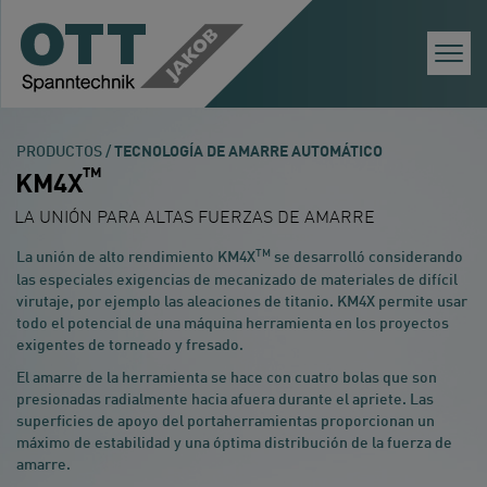
Togg
Navi
PRODUCTOS /
TECNOLOGÍA DE AMARRE AUTOMÁTICO
TM
KM4X
LA UNIÓN PARA ALTAS FUERZAS DE AMARRE
TM
La unión de alto rendimiento KM4X
se desarrolló considerando
las especiales exigencias de mecanizado de materiales de difícil
virutaje, por ejemplo las aleaciones de titanio. KM4X permite usar
todo el potencial de una máquina herramienta en los proyectos
exigentes de torneado y fresado.
El amarre de la herramienta se hace con cuatro bolas que son
presionadas radialmente hacia afuera durante el apriete. Las
superficies de apoyo del portaherramientas proporcionan un
máximo de estabilidad y una óptima distribución de la fuerza de
amarre.