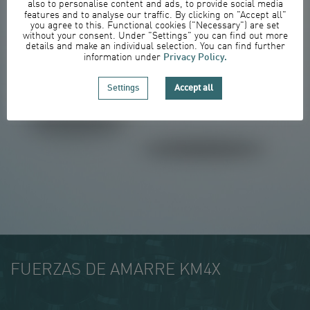
also to personalise content and ads, to provide social media
features and to analyse our traffic. By clicking on "Accept all"
you agree to this. Functional cookies ("Necessary") are set
without your consent. Under "Settings" you can find out more
details and make an individual selection. You can find further
Privacy Policy.
information under
Settings
Accept all
FUERZAS DE AMARRE KM4X