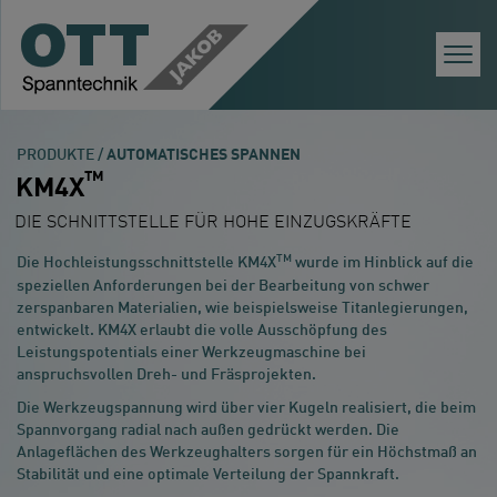
Togg
Navi
PRODUKTE /
AUTOMATISCHES SPANNEN
TM
KM4X
DIE SCHNITTSTELLE FÜR HOHE EINZUGSKRÄFTE
TM
Die Hochleistungsschnittstelle KM4X
wurde im Hinblick auf die
speziellen Anforderungen bei der Bearbeitung von schwer
zerspanbaren Materialien, wie beispielsweise Titanlegierungen,
entwickelt. KM4X erlaubt die volle Ausschöpfung des
Leistungspotentials einer Werkzeugmaschine bei
anspruchsvollen Dreh- und Fräsprojekten.
Die Werkzeugspannung wird über vier Kugeln realisiert, die beim
Spannvorgang radial nach außen gedrückt werden. Die
Anlageflächen des Werkzeughalters sorgen für ein Höchstmaß an
Stabilität und eine optimale Verteilung der Spannkraft.