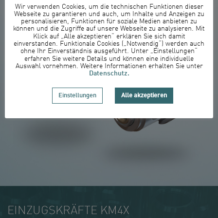
Wir verwenden Cookies, um die technischen Funktionen dieser
Webseite zu garantieren und auch, um Inhalte und Anzeigen zu
personalisieren, Funktionen für soziale Medien anbieten zu
können und die Zugriffe auf unsere Webseite zu analysieren. Mit
Klick auf „Alle akzeptieren“ erklären Sie sich damit
einverstanden. Funktionale Cookies („Notwendig“) werden auch
ohne Ihr Einverständnis ausgeführt. Unter „Einstellungen“
erfahren Sie weitere Details und können eine individuelle
Auswahl vornehmen. Weitere Informationen erhalten Sie unter
Datenschutz.
Einstellungen
Alle akzeptieren
EINZUGSKRÄFTE KM4X