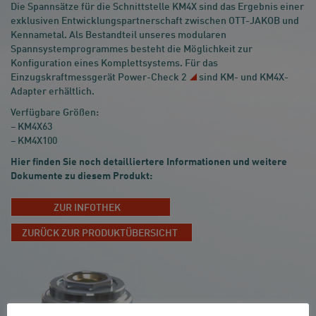
Die Spannsätze für die Schnittstelle KM4X sind das Ergebnis einer
exklusiven Entwicklungspartnerschaft zwischen OTT-JAKOB und
Kennametal. Als Bestandteil unseres modularen
Spannsystemprogrammes besteht die Möglichkeit zur
Konfiguration eines Komplettsystems. Für das
Einzugskraftmessgerät
Power-Check 2
sind KM- und KM4X-
Adapter erhältlich.
Verfügbare Größen:
– KM4X63
– KM4X100
Hier finden Sie noch detailliertere Informationen und weitere
Dokumente zu diesem Produkt:
ZUR INFOTHEK
ZURÜCK ZUR PRODUKTÜBERSICHT