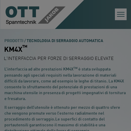
Togg
Navi
PRODOTTI /
TECNOLOGIA DI SERRAGGIO AUTOMATICA
TM
KM4X
L'INTERFACCIA PER FORZE DI SERRAGGIO ELEVATE
TM
L’interfaccia ad alte prestazioni KM4X
è stata sviluppata
pensando agli speciali requisiti nella lavorazione di materiali
difficili da lavorare, come ad esempio le leghe di titanio. La KM4X
consente lo sfruttamento del potenziale di prestazioni di una
macchina utensile in presenza di progetti impegnativi di tornitura
e fresatura.
Il serraggio dell’utensile è ottenuto per mezzo di quattro sfere
che vengono premute verso l’esterno radialmente nel
procedimento di serraggio.Le superfici di contatto del
portautensili garantiscono il massimo di stabilità e una