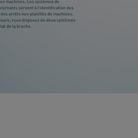
 des machines. Les systèmes de
ournants servent à l’identification des
n des arrêts non planifiés de machines.
l’usure, vous disposez de deux systèmes
tat de la broche.