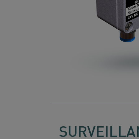
SURVEILLA