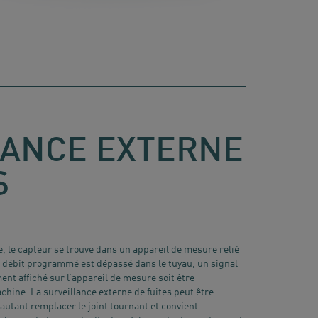
LANCE EXTERNE
S
e, le capteur se trouve dans un appareil de mesure relié
le débit programmé est dépassé dans le tuyau, un signal
ent affiché sur l’appareil de mesure soit être
hine. La surveillance externe de fuites peut être
autant remplacer le joint tournant et convient