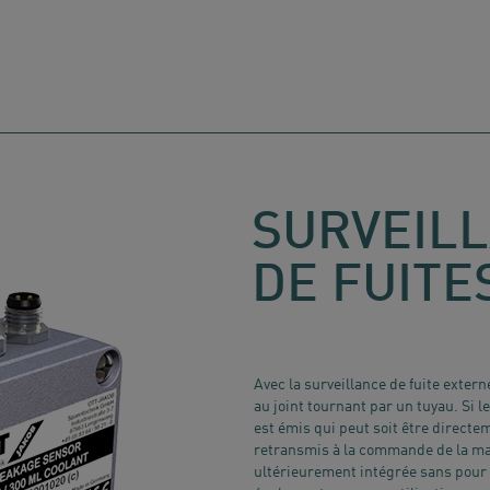
SURVEIL
DE FUITE
Avec la surveillance de fuite extern
au joint tournant par un tuyau. Si 
est émis qui peut soit être directem
retransmis à la commande de la mac
ultérieurement intégrée sans pour 