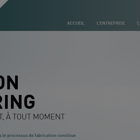
ACCUEIL
L’ENTREPRISE
C
ON
RING
T, À TOUT MOMENT
 le processus de fabrication constitue