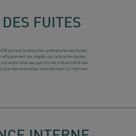
 DES FUITES
KOB permet la détection prématurée des fuites
i efficacement les dégâts sur la broche causés
 surveille l’état des garnitures d’étanchéité des
ès que des anomalies se produisent à l’intérieur