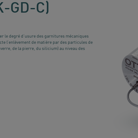
K-GD-C)
iner le degré d’usure des garnitures mécaniques
ecte l’enlèvement de matière par des particules de
erre, de la pierre, du silicium) au niveau des