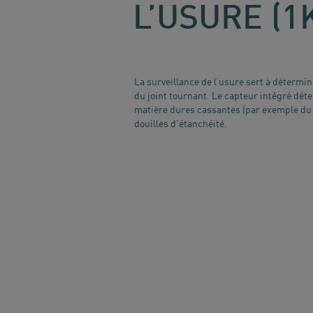
L’USURE (1
La surveillance de l’usure sert à déterm
du joint tournant. Le capteur intégré dét
matière dures cassantes (par exemple du v
douilles d’étanchéité.