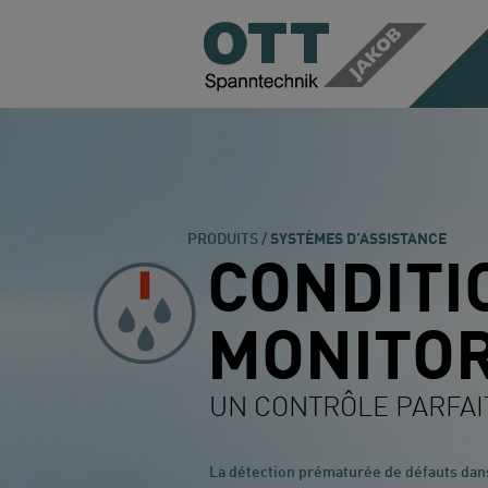
PRODUITS /
SYSTÈMES D’ASSISTANCE
CONDITI
MONITO
UN CONTRÔLE PARFAI
La détection prématurée de défauts dans