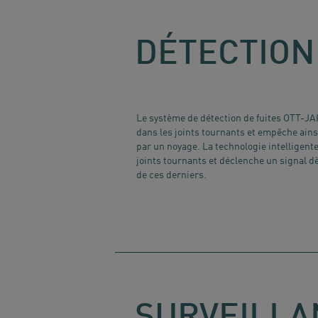
DÉTECTION
Le système de détection de fuites OTT-JA
dans les joints tournants et empêche ains
par un noyage. La technologie intelligente
joints tournants et déclenche un signal d
de ces derniers.