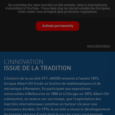
By activating the video function on this website, data is automatically
transmitted to YouTube. These data may be stored outside the European
Union under less stringent data protection regulations.
Activate permanently
more information
L’INNOVATION
ISSUE DE LA TRADITION
L’histoire de la société OTT-JAKOB remonte à l’année 1873,
lorsque Albert Ott fonde un Institut de mathématiques et de
mécanique à Kempten. En participant aux expositions
universelles à Melbourne en 1880 et à Chicago en 1893, Albert Ott
a démontré, en avance sur son temps, que l’exploitation des
marchés internationaux constitue un facteur clé pour une
croissance durable. En 1974, la société a réussi le développement
du premier serreur d’outil dont le succès s’est constamment