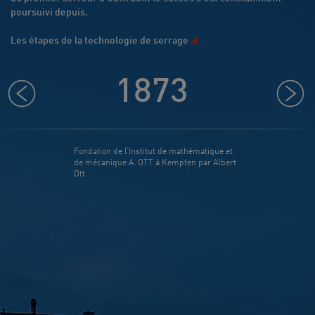
poursuivi depuis.
Les étapes de la technologie de serrage
1873
Fondation de l’Institut de mathématique et
Participation 
de mécanique A. OTT à Kempten par Albert
Melbourne
Ott