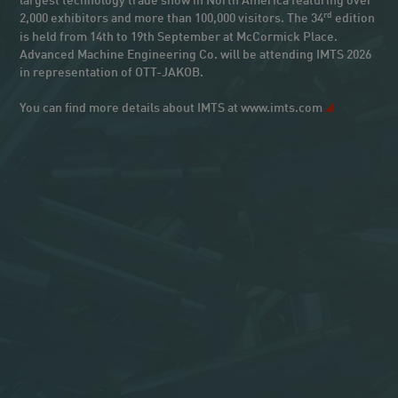
largest technology trade show in North America featuring over
rd
2,000 exhibitors and more than 100,000 visitors. The 34
edition
is held from 14th to 19th September at McCormick Place.
Advanced Machine Engineering Co. will be attending IMTS 2026
in representation of OTT-JAKOB.
You can find more details about IMTS at
www.imts.com