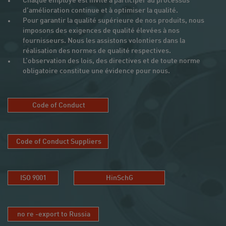
Chaque employé est invité à participer au processus
d’amélioration continue et à optimiser la qualité.
Pour garantir la qualité supérieure de nos produits, nous
imposons des exigences de qualité élevées à nos
fournisseurs. Nous les assistons volontiers dans la
réalisation des normes de qualité respectives.
L’observation des lois, des directives et de toute norme
obligatoire constitue une évidence pour nous.
Code of Conduct
Code of Conduct Suppliers
ISO 9001
HinSchG
no re -export to Russia