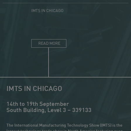
IMTS IN CHICAGO
AMB IN ST
READ MORE
READ 
IMTS IN CHICAGO
14th to 19th September
South Building, Level 3 – 339133
The International Manufacturing Technology Show (IMTS) is the