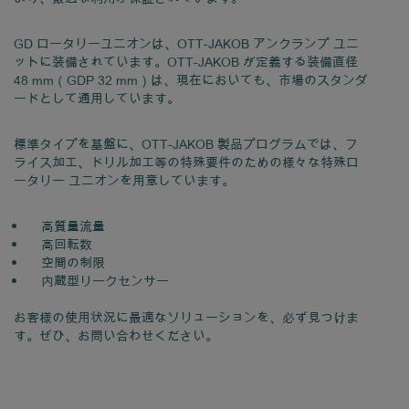
GD ロータリーユニオンは、OTT-JAKOB アンクランプ ユニ
ットに装備されています。OTT-JAKOB が定義する装備直径
48 mm（GDP 32 mm）は、現在においても、市場のスタンダ
ードとして通用しています。
標準タイプを基盤に、OTT-JAKOB 製品プログラムでは、フ
ライス加工、ドリル加工等の特殊要件のための様々な特殊ロ
ータリー ユニオンを用意しています。
高質量流量
高回転数
空間の制限
内蔵型リークセンサー
お客様の使用状況に最適なソリューションを、必ず見つけま
す。ぜひ、お問い合わせください。