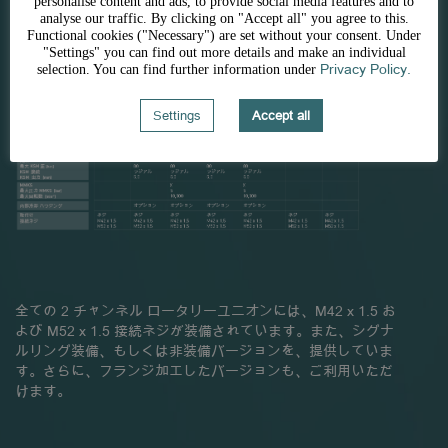
personalise content and ads, to provide social media features and to
リーユニオンを、提供しています:
analyse our traffic. By clicking on "Accept all" you agree to this.
Functional cookies ("Necessary") are set without your consent. Under
"Settings" you can find out more details and make an individual
Privacy Policy.
selection. You can find further information under
Settings
Accept all
全ての 2 チャンネル ロータリーユニオンには、M42 x 1.5 お
よび M52 x 1.5 接続ネジが装備されています。また、シグナ
ルリング装備、もしくは非装備バージョンを、提供していま
す。さらに、フランジ加工したバージョンも、ご利用いただ
けます。