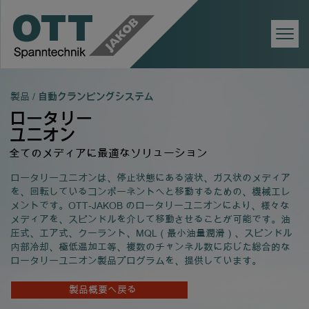
Togg
Navi
製品 /
自動クランピングシステム
ロータリー
ユニオン
全てのメディアに最適なソリューション
ロータリーユニオンは、停止状態にある液状、ガス状のメディア
を、回転しているコンポーネントへと移動するための、機械エレ
メントです。OTT-JAKOB のロータリーユニオンにより、様々な
メディアを、スピンドルを介して移動させることが可能です。油
圧式、エア式、クーラント、MQL（最小油量潤滑）、スピンドル
内部冷却、極低温加工等、複数のチャンネル数に応じた総合的な
ロータリーユニオン製品プログラムを、提供しています。
製品概要へ戻る