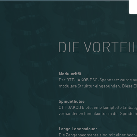
DIE VORTEI
Modularität
Der OTT-JAKOB PSC-Spannsatz wurde auf 
modulare Struktur eingebunden. Diese Eig
Spindelhülse
OTT-JAKOB bietet eine komplette Einbaug
vorhandenen Innenkontur in der Spindelhü
Lange Lebensdauer
Die Zangensegmente sind mit einer hochw