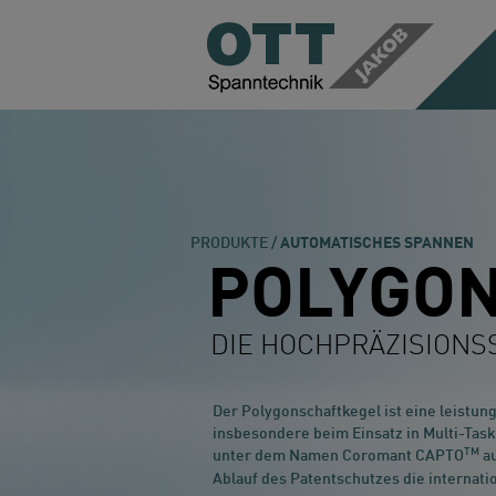
PRODUKTE /
AUTOMATISCHES SPANNEN
POLYGO
DIE HOCHPRÄZISIONS
Der Polygonschaftkegel ist eine leistung
insbesondere beim Einsatz in Multi-Task
TM
unter dem Namen Coromant CAPTO
au
Ablauf des Patentschutzes die internat